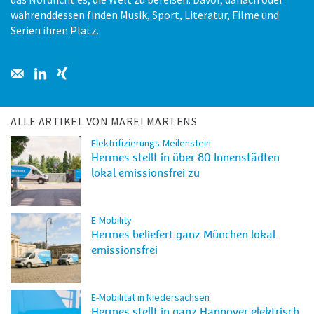
währenddessen finden Musik, Sport, Literatur, Filme und
Serien ihren Platz.
ALLE ARTIKEL VON MAREI MARTENS
Elektrifizierungs-Meilenstein
Hermes stellt in über 80 Innenstädten
lokal emissionsfrei zu
E-Mobility
Hermes beliefert ganz München lokal
emissionsfrei
E-Mobilität in Niedersachsen
Hermes stellt in ganz Hannover elektrisch