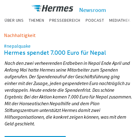
zum Inhalt
Hermes
Newsroom
Newsroom
ÜBER UNS
THEMEN
PRESSEBEREICH
PODCAST
MEDIATHEK
Nachhaltigkeit
#nepalquake
Hermes spendet 7.000 Euro für Nepal
Nach den zwei verheerenden Erdbeben in Nepal Ende April und
Anfang Mai hatte Hermes seine Mitarbeiter zum Spenden
aufgerufen. Der Spendenaufruf der Geschäftsführung ging
einher mit der Zusage, jeden gespendeten Euro nachträglich zu
verdoppeln. Heute endete die Spendenfrist. Das schöne
Ergebnis: Bei der Aktion kamen 7.000 Euro für Nepal zusammen.
Mit der Hanseatischen Nepalhilfe und dem Plan
Stiftungszentrum unterstützt Hermes damit zwei
Hilfsorganisationen, die konkret zeigen können, was mit dem
Geld geschieht.