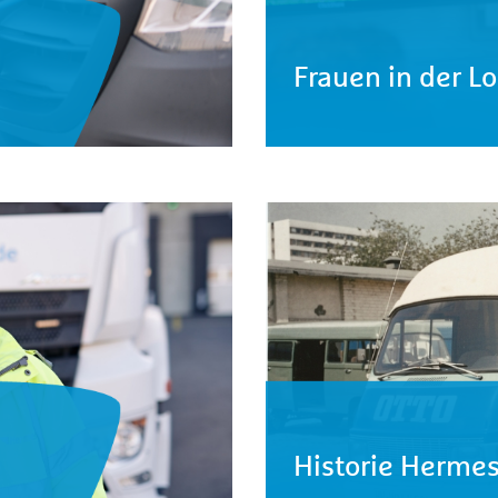
Frauen in der Lo
Historie Herme