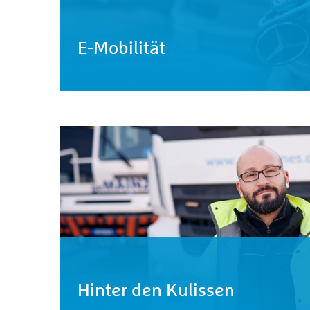
E-Mobilität
Hinter den Kulissen