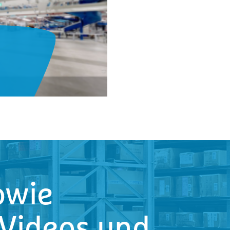
sowie
 Videos und