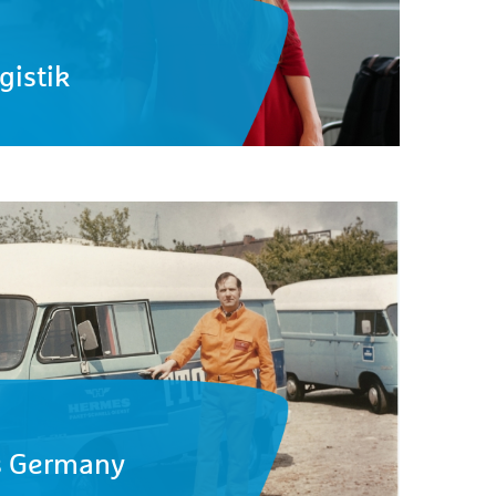
gistik
s Germany