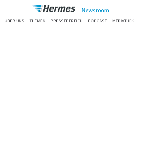
zum Inhalt
Hermes
Newsroom
Newsroom
ÜBER UNS
THEMEN
PRESSEBEREICH
PODCAST
MEDIATHEK