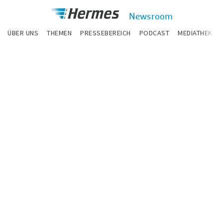
zum Inhalt
Hermes
Newsroom
Newsroom
ÜBER UNS
THEMEN
PRESSEBEREICH
PODCAST
MEDIATHEK