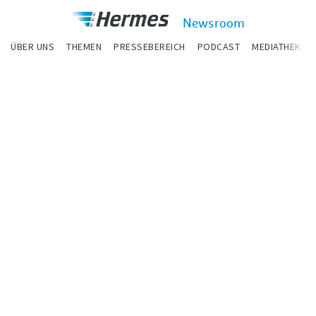
zum Inhalt
Hermes
Newsroom
Newsroom
ÜBER UNS
THEMEN
PRESSEBEREICH
PODCAST
MEDIATHEK