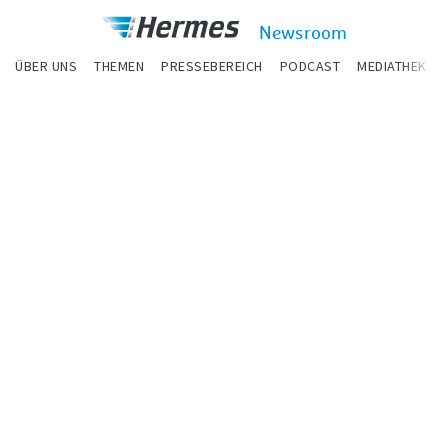
zum Inhalt
Hermes
Newsroom
Newsroom
ÜBER UNS
THEMEN
PRESSEBEREICH
PODCAST
MEDIATHEK