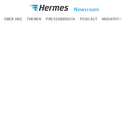
zum Inhalt
Hermes
Newsroom
Newsroom
ÜBER UNS
THEMEN
PRESSEBEREICH
PODCAST
MEDIATHEK