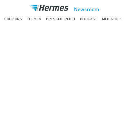
zum Inhalt
Hermes
Newsroom
Newsroom
ÜBER UNS
THEMEN
PRESSEBEREICH
PODCAST
MEDIATHEK