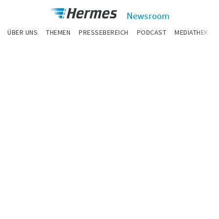
zum Inhalt
Hermes
Newsroom
Newsroom
ÜBER UNS
THEMEN
PRESSEBEREICH
PODCAST
MEDIATHEK