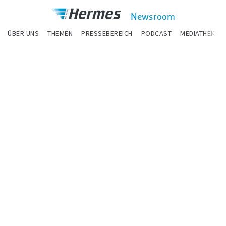
zum Inhalt
Hermes
Newsroom
Newsroom
ÜBER UNS
THEMEN
PRESSEBEREICH
PODCAST
MEDIATHEK