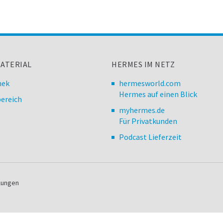
ATERIAL
HERMES IM NETZ
hek
hermesworld.com
Hermes auf einen Blick
ereich
myhermes.de
Für Privatkunden
Podcast Lieferzeit
llungen