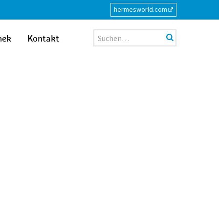
hermesworld.com
Suche
hek
Kontakt