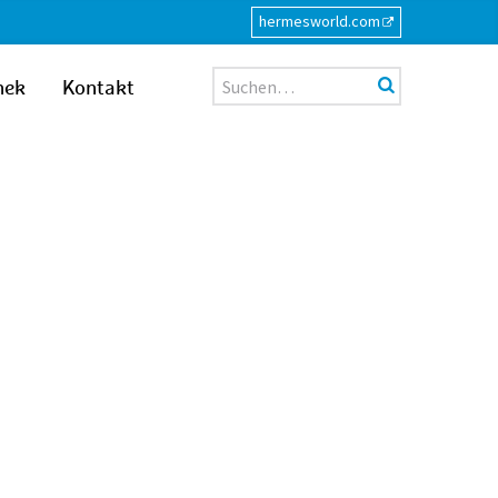
hermesworld.com
Suche
hek
Kontakt