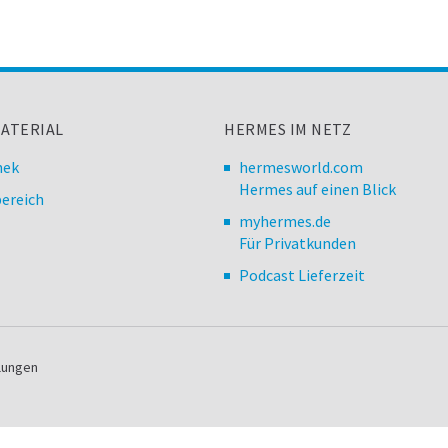
ATERIAL
HERMES IM NETZ
hek
hermesworld.com
Hermes auf einen Blick
ereich
myhermes.de
Für Privatkunden
Podcast Lieferzeit
llungen