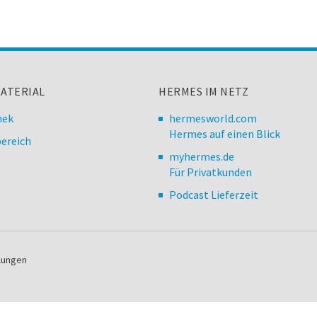
ATERIAL
HERMES IM NETZ
hek
hermesworld.com
Hermes auf einen Blick
ereich
myhermes.de
Für Privatkunden
Podcast Lieferzeit
llungen