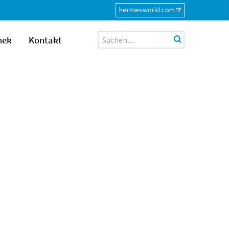
hermesworld.com
Suche
hek
Kontakt