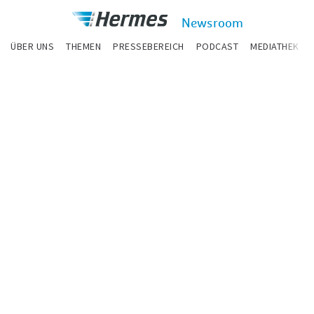
zum Inhalt
Hermes
Newsroom
Newsroom
ÜBER UNS
THEMEN
PRESSEBEREICH
PODCAST
MEDIATHEK