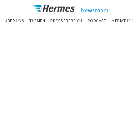
zum Inhalt
Hermes
Newsroom
Newsroom
ÜBER UNS
THEMEN
PRESSEBEREICH
PODCAST
MEDIATHEK