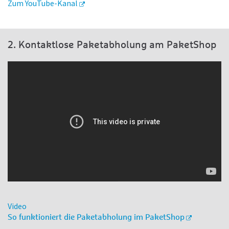
Zum YouTube-Kanal
2. Kontaktlose Paketabholung am PaketShop
Video
So funktioniert die Paketabholung im PaketShop