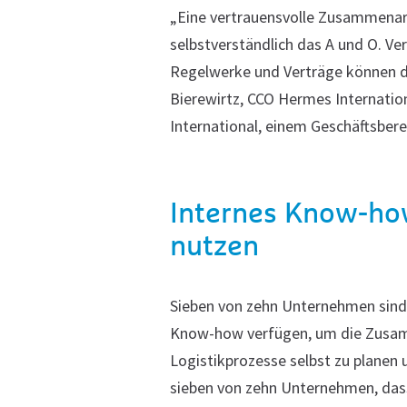
„Eine vertrauensvolle Zusammenarb
selbstverständlich das A und O. V
Regelwerke und Verträge können di
Bierewirtz, CCO Hermes Internati
International, einem Geschäftsber
Internes Know-ho
nutzen
Sieben von zehn Unternehmen sind 
Know-how verfügen, um die Zusamm
Logistikprozesse selbst zu planen 
sieben von zehn Unternehmen, dass s