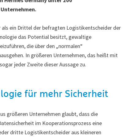
von Hermes Germany unter 200
r Unternehmen.
ls ein Drittel der befragten Logistikentscheider der
ologie das Potential besitzt, gewaltige
beizuführen, die über den „normalen“
hinausgehen. In größeren Unternehmen, das heißt mit
sogar jeder Zweite dieser Aussage zu.
logie für mehr Sicherheit
 aus größeren Unternehmen glaubt, dass die
Datensicherheit im Kooperationsprozess eine
der dritte Logistikentscheider aus kleineren