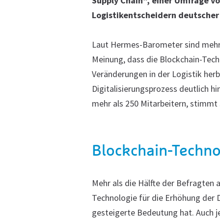
Supply Chain“, einer Umfrage 
Logistikentscheidern deutsche
Laut Hermes-Barometer sind mehr a
Meinung, dass die Blockchain-Techn
Veränderungen in der Logistik her
Digitalisierungsprozess deutlich 
mehr als 250 Mitarbeitern, stimmt 
Blockchain-Techno
Mehr als die Hälfte der Befragten
Technologie für die Erhöhung der 
gesteigerte Bedeutung hat. Auch je