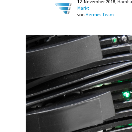
12. November 2018
Hambu
Markt
von
Hermes Team