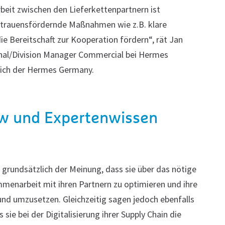
eit zwischen den Lieferkettenpartnern ist
ertrauensfördernde Maßnahmen wie z.B. klare
e Bereitschaft zur Kooperation fördern“, rät Jan
onal/Division Manager Commercial bei Hermes
eich der Hermes Germany.
w und Expertenwissen
grundsätzlich der Meinung, dass sie über das nötige
enarbeit mit ihren Partnern zu optimieren und ihre
und umzusetzen. Gleichzeitig sagen jedoch ebenfalls
ie bei der Digitalisierung ihrer Supply Chain die