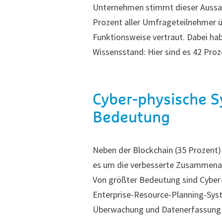
Unternehmen stimmt dieser Aussag
Prozent aller Umfrageteilnehmer ü
Funktionsweise vertraut. Dabei h
Wissensstand: Hier sind es 42 Proz
Cyber-physische 
Bedeutung
Neben der Blockchain (35 Prozent
es um die verbesserte Zusammenarb
Von größter Bedeutung sind Cyber-
Enterprise-Resource-Planning-Syst
Überwachung und Datenerfassung (w