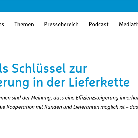
ns
Themen
Pressebereich
Podcast
Mediat
ls Schlüssel zur
erung in der Lieferkette
hmen sind der Meinung, dass eine Effizienzsteigerung innerha
die Kooperation mit Kunden und Lieferanten möglich ist – das