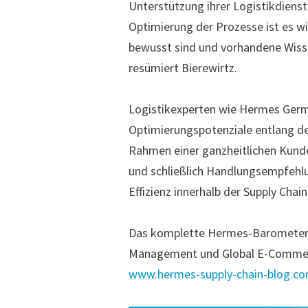
Unterstützung ihrer Logistikdienst
Optimierung der Prozesse ist es w
bewusst sind und vorhandene Wiss
resümiert Bierewirtz.
Logistikexperten wie Hermes Ger
Optimierungspotenziale entlang der
Rahmen einer ganzheitlichen Kund
und schließlich Handlungsempfehl
Effizienz innerhalb der Supply Cha
Das komplette Hermes-Barometer 
Management und Global E-Commerce
www.hermes-supply-chain-blog.c