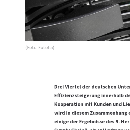
(Foto: Fotolia)
Drei Viertel der deutschen Unt
Effizienzsteigerung innerhalb de
Kooperation mit Kunden und Lie
wird in diesem Zusammenhang ei
einige der Ergebnisse des 9. H