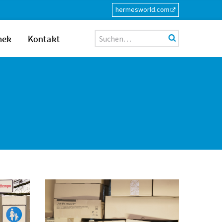
hermesworld.com
Suche
hek
Kontakt