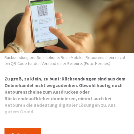
Rücksendung per Smartphone: Beim Mobilen Retourenschein reicht
ein QR-Code für den Versand einer Retoure. (Foto: Hermes).
Zu groß, zu klein, zu bunt: Rücksendungen sind aus dem
Onlinehandel nicht wegzudenken. Obwohl häufig noch
Retourenscheine zum Ausdrucken oder
Rücksendeaufkleber dominieren, nimmt auch bei
Retouren die Bedeutung digitaler Lösungen zu. Aus
gutem Grund.
Was vor einigen Jahren noch kritisch beäugt wurde, ist schon
heute Realität: Zunehmend mehr Menschen shoppen über