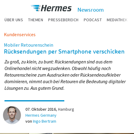
zum Inhalt
Hermes
Newsroom
Newsroom
ÜBER UNS
THEMEN
PRESSEBEREICH
PODCAST
MEDIATHEK
Kundenservices
Mobiler Retourenschein
Rücksendungen per Smartphone verschicken
Zu groß, zu klein, zu bunt: Rücksendungen sind aus dem
Onlinehandel nicht wegzudenken. Obwohl häufig noch
Retourenscheine zum Ausdrucken oder Rücksendeaufkleber
dominieren, nimmt auch bei Retouren die Bedeutung digitaler
Lösungen zu. Aus gutem Grund.
07. Oktober 2016
Hamburg
Hermes Germany
von
Ingo Bertram