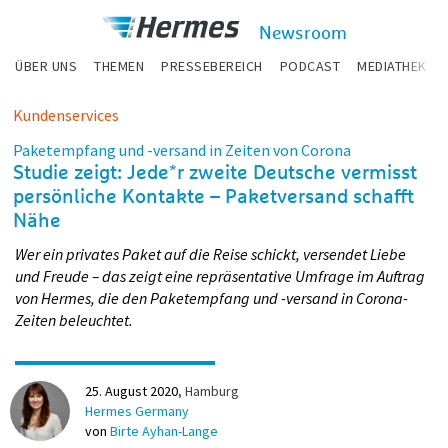
zum Inhalt
Hermes
Newsroom
Newsroom
ÜBER UNS
THEMEN
PRESSEBEREICH
PODCAST
MEDIATHEK
Kundenservices
Paketempfang und -versand in Zeiten von Corona
Studie zeigt: Jede*r zweite Deutsche vermisst
persönliche Kontakte – Paketversand schafft
Nähe
Wer ein privates Paket auf die Reise schickt, versendet Liebe
und Freude – das zeigt eine repräsentative Umfrage im Auftrag
von Hermes, die den Paketempfang und -versand in Corona-
Zeiten beleuchtet.
25. August 2020
Hamburg
Hermes Germany
von
Birte Ayhan-Lange