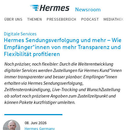
zum Inhalt
Hermes
Newsroom
Newsroom
ÜBER UNS
THEMEN
PRESSEBEREICH
PODCAST
MEDIATHEK
Digitale Services
Hermes Sendungsverfolgung und mehr – Wie
Empfänger*innen von mehr Transparenz und
Flexibilität profitieren
Noch präziser, noch flexibler: Durch die Weiterentwicklung
digitaler Services werden Zustellungen für Hermes Kund*innen
immer transparenter und besser planbar: Empfänger*innen
erhalten via Hermes Sendungsverfolgung,
Zeitfensterankündigung, Live-Tracking und WunschZustellung
ab sofort noch präzisere Angaben zum Zustellzeitpunkt und
können Pakete kurzfristiger umleiten.
08. Juni 2026
Hermes Germany