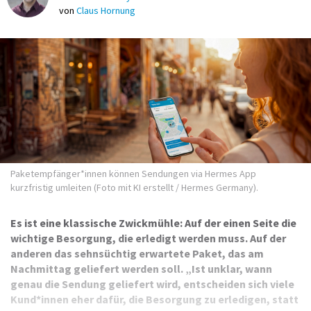
von
Claus Hornung
Paketempfänger*innen können Sendungen via Hermes App
kurzfristig umleiten (Foto mit KI erstellt / Hermes Germany).
Es ist eine klassische Zwickmühle: Auf der einen Seite die
wichtige Besorgung, die erledigt werden muss. Auf der
anderen das sehnsüchtig erwartete Paket, das am
Nachmittag geliefert werden soll. „Ist unklar, wann
genau die Sendung geliefert wird, entscheiden sich viele
Kund*innen eher dafür, die Besorgung zu erledigen, statt