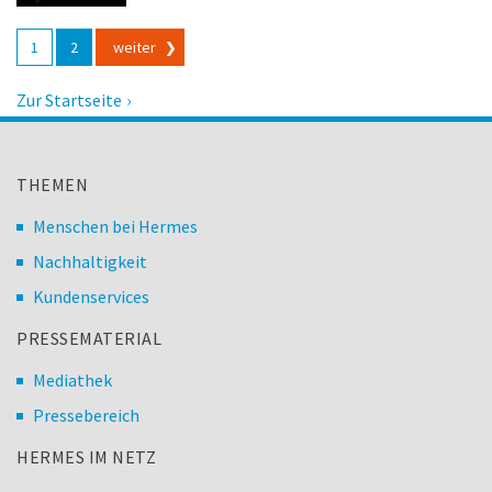
Beitragsnavigation
1
2
weiter
Zur Startseite
THEMEN
Menschen bei Hermes
Nachhaltigkeit
Kundenservices
PRESSEMATERIAL
Mediathek
Pressebereich
HERMES IM NETZ