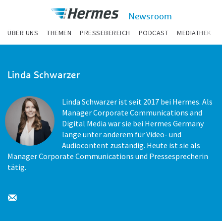
zum Inhalt
Hermes
Newsroom
Newsroom
ÜBER UNS
THEMEN
PRESSEBEREICH
PODCAST
MEDIATHEK
Linda Schwarzer
Linda Schwarzer ist seit 2017 bei Hermes. Als
Manager Corporate Communications and
Digital Media war sie bei Hermes Germany
lange unter anderem für Video- und
Audiocontent zuständig. Heute ist sie als
Manager Corporate Communications und Pressesprecherin
tätig.