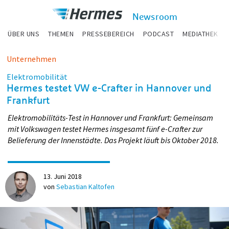
zum Inhalt
Hermes
Newsroom
Newsroom
ÜBER UNS
THEMEN
PRESSEBEREICH
PODCAST
MEDIATHEK
Unternehmen
Elektromobilität
Hermes testet VW e-Crafter in Hannover und
Frankfurt
Elektromobilitäts-Test in Hannover und Frankfurt: Gemeinsam
mit Volkswagen testet Hermes insgesamt fünf e-Crafter zur
Belieferung der Innenstädte. Das Projekt läuft bis Oktober 2018.
13. Juni 2018
von
Sebastian Kaltofen