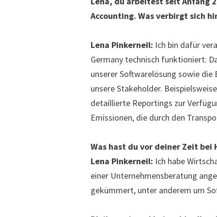
Lena, du arbeitest seit Anfang 
Accounting.
Was verbirgt sich h
Lena Pinkerneil:
Ich bin dafür ver
Germany technisch funktioniert: Da
unserer Softwarelösung sowie die 
unsere Stakeholder. Beispielsweise
detaillierte Reportings zur Verfügu
Emissionen, die durch den Transpo
Was hast du vor deiner Zeit be
Lena Pinkerneil:
Ich habe Wirtscha
einer Unternehmensberatung angest
gekümmert, unter anderem um Soft