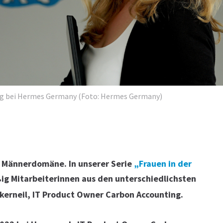
ing bei Hermes Germany (Foto: Hermes Germany)
ls Männerdomäne. In unserer Serie
„Frauen in der
ig Mitarbeiterinnen aus den unterschiedlichsten
nkerneil, IT Product Owner Carbon Accounting.