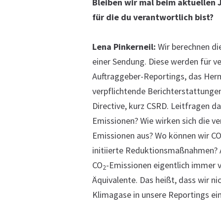
Bleiben wir mal beim aktuellen 
für die du verantwortlich bist?
Lena Pinkerneil:
Wir berechnen die
einer Sendung. Diese werden für v
Auftraggeber-Reportings, das Her
verpflichtende Berichterstattungen
Directive, kurz CSRD. Leitfragen da
Emissionen? Wie wirken sich die v
Emissionen aus? Wo können wir C
initiierte Reduktionsmaßnahmen? An
CO
-Emissionen eigentlich immer 
2
Äquivalente. Das heißt, dass wir n
Klimagase in unsere Reportings ei