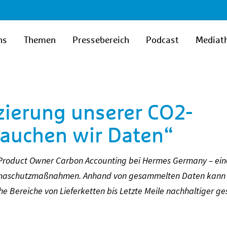
ns
Themen
Pressebereich
Podcast
Mediat
zierung unserer CO2-
auchen wir Daten“
IT Product Owner Carbon Accounting bei Hermes Germany – ein
 Klimaschutzmaßnahmen. Anhand von gesammelten Daten kann 
e Bereiche von Lieferketten bis Letzte Meile nachhaltiger ge