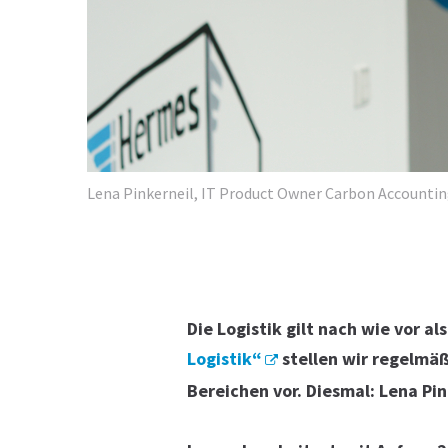
Lena Pinkerneil, IT Product Owner Carbon Account
Die Logistik gilt nach wie vor a
Logistik“
stellen wir regelmäß
Bereichen vor.
Diesmal: Lena Pi