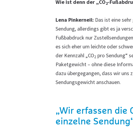
Wie ist denn der „CO
-Fußabdru
2
Lena Pinkerneil:
Das ist eine seh
Sendung, allerdings gibt es ja ve
Fußbabdruck nur Zustellsendungen 
es sich eher um leichte oder schw
der Kennzahl „CO
pro Sendung“ se
2
Paketgewicht – ohne diese Informat
dazu übergegangen, dass wir uns z
Sendungsgewicht anschauen.
„Wir erfassen die 
einzelne Sendung