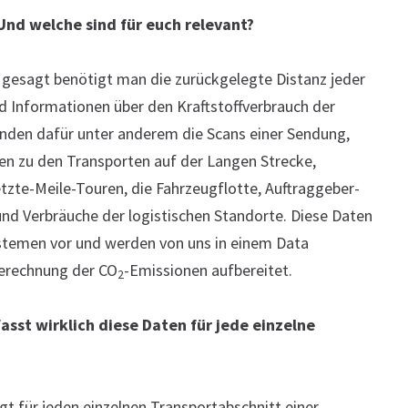
Und welche sind für euch relevant?
 gesagt benötigt man die zurückgelegte Distanz jeder
 Informationen über den Kraftstoffverbrauch der
nden dafür unter anderem die Scans einer Sendung,
n zu den Transporten auf der Langen Strecke,
tzte-Meile-Touren, die Fahrzeugflotte, Auftraggeber-
d Verbräuche der logistischen Standorte. Diese Daten
systemen vor und werden von uns in einem Data
Berechnung der CO
-Emissionen aufbereitet.
2
asst wirklich diese Daten für jede einzelne
gt für jeden einzelnen Transportabschnitt einer