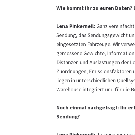
Wie kommt ihr zu euren Daten? 
Lena Pinkerneil:
Ganz vereinfacht
Sendung, das Sendungsgewicht und
eingesetzten Fahrzeuge. Wir verwe
gemessene Gewichte, Informatione
Distanzen und Auslastungen der Le
Zuordnungen, Emissionsfaktoren un
liegen in unterschiedlichen Quell
Warehouse integriert und für die 
Noch einmal nachgefragt: Ihr erf
Sendung?
Lena Pinkerneil:
Ja, genauer gesa