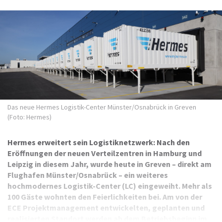
Das neue Hermes Logistik-Center Münster/Osnabrück in Greven
(Foto: Hermes)
Hermes erweitert sein Logistiknetzwerk: Nach den
Eröffnungen der neuen Verteilzentren in Hamburg und
Leipzig in diesem Jahr, wurde heute in Greven – direkt am
Flughafen Münster/Osnabrück – ein weiteres
hochmodernes Logistik-Center (LC) eingeweiht. Mehr als
100 Gäste wohnten den Feierlichkeiten bei. Am von der
ECE Projektmanagement entwickelten, geplanten und
realisierten Standort werden ab dem Betriebsbeginn im