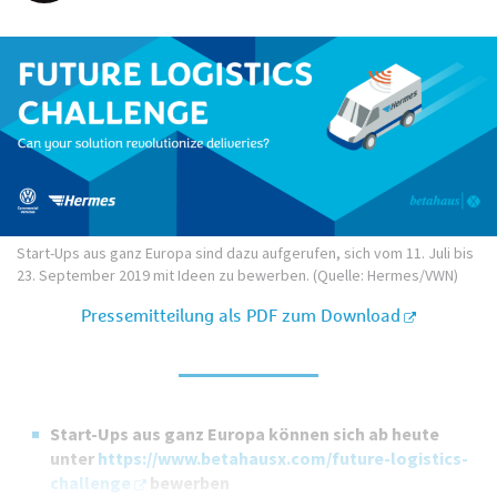
Start-Ups aus ganz Europa sind dazu aufgerufen, sich vom 11. Juli bis
23. September 2019 mit Ideen zu bewerben. (Quelle: Hermes/VWN)
Pressemitteilung als PDF zum Download
Start-Ups aus ganz Europa können sich ab heute
unter
https://www.betahausx.com/future-logistics-
challenge
bewerben