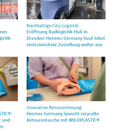
Nachhaltige City-Logistik
rmes
Eröffnung Radlogistik-Hub in
istik-
Dresden: Hermes Germany baut lokal
emissionsfreie Zustellung weiter aus
Innovative Retourenlösung
TIC®:
Hermes Germany launcht recycelte
t und
Retourentasche mit WILDPLASTIC®
en