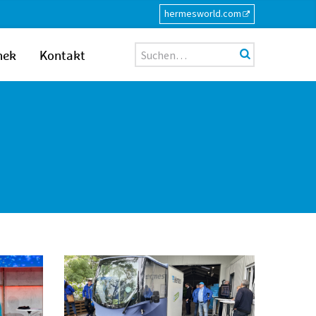
hermesworld.com
Suche
hek
Kontakt