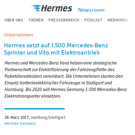
zum Inhalt
Hermes
Newsroom
Newsroom
ÜBER UNS
THEMEN
PRESSEBEREICH
PODCAST
MEDIATHEK
Unternehmen
Hermes setzt auf 1.500 Mercedes-Benz
Sprinter und Vito mit Elektroantrieb
Hermes und Mercedes-Benz Vans haben eine strategische
Partnerschaft zur Elektrifizierung der Fahrzeugflotte des
Paketdienstleisters vereinbart. Die Unternehmen starten den
Einsatz batterieelektrischer Fahrzeuge in Stuttgart und
Hamburg. Bis 2020 will Hermes Germany 1.500 Mercedes-Benz
Elektrotransporter einsetzen.
28. März 2017
Hamburg
/
Stuttgart
Hermes Germany