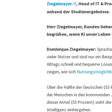
Ziegelmayer
, Head of IT & Pr
anhand der Studienergebnisse.
Herr Ziegelmayer, Kunden lieben
begrüßen, wenn KI unser Leben 
Dominique Ziegelmayer:
Sprachas
vieler Nutzer und sind nur ein Beisp
Alltags schnell und bequeme Lösu
zeigen, wie sich
Nutzungsmöglichke
Über die Hälfte der Deutschen (53 
der Menschen in den kommenden J
dieser Anteil (53 Prozent) sieht die
Intelligenz einhergehen.