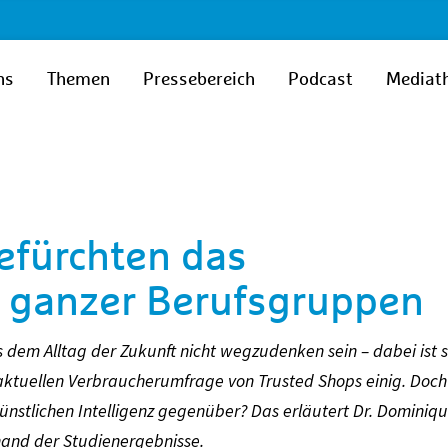
ns
Themen
Pressebereich
Podcast
Mediat
efürchten das
 ganzer Berufsgruppen
dem Alltag der Zukunft nicht wegzudenken sein – dabei ist s
 aktuellen Verbraucherumfrage von Trusted Shops einig. Doch
nstlichen Intelligenz gegenüber? Das erläutert Dr. Dominiq
and der Studienergebnisse.