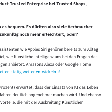
oduct Trusted Enterprise bei Trusted Shops,
 es bequem. Es dürften also viele Verbraucher
zukünftig noch mehr erleichtert, oder?
sistenten wie Apples Siri gehören bereits zum Alltag
iel, wie Künstliche Intelligenz uns bei den Fragen des
ngen anbietet. Amazons Alexa oder Google Home
iten stetig weiter entwickeln
.
Prozent) erwartet, dass der Einsatz von KI das Leben
ahren deutlich angenehmer machen wird. Und ebenso
 Vorteile, die mit der Ausbreitung Künstlicher