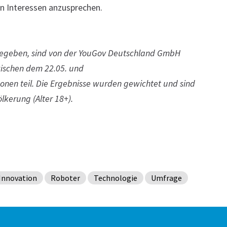
en Interessen anzusprechen.
ngegeben, sind von der YouGov Deutschland GmbH
wischen dem 22.05. und
nen teil. Die Ergebnisse wurden gewichtet und sind
lkerung (Alter 18+).
Innovation
Roboter
Technologie
Umfrage