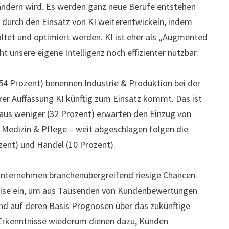
ändern wird. Es werden ganz neue Berufe entstehen
 durch den Einsatz von KI weiterentwickeln, indem
ltet und optimiert werden. KI ist eher als „Augmented
ht unsere eigene Intelligenz noch effizienter nutzbar.
(54 Prozent) benennen Industrie & Produktion bei der
rer Auffassung KI künftig zum Einsatz kommt. Das ist
aus weniger (32 Prozent) erwarten den Einzug von
 Medizin & Pflege – weit abgeschlagen folgen die
zent) und Handel (10 Prozent).
 Unternehmen branchenübergreifend riesige Chancen.
weise ein, um aus Tausenden von Kundenbewertungen
nd auf deren Basis Prognosen über das zukünftige
 Erkenntnisse wiederum dienen dazu, Kunden