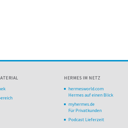
ATERIAL
HERMES IM NETZ
hek
hermesworld.com
Hermes auf einen Blick
ereich
myhermes.de
Für Privatkunden
Podcast Lieferzeit