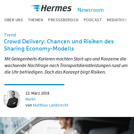
zum Inhalt
Hermes
Newsroom
Newsroom
ÜBER UNS
THEMEN
PRESSEBEREICH
PODCAST
MEDIATHEK
Trend
Crowd Delivery: Chancen und Risiken des
Sharing Economy-Modells
Mit Gelegenheits-Kurieren möchten Start-ups und Konzerne die
wachsende Nachfrage nach Transportdienstleistungen rund um
die Uhr befriedigen. Doch das Konzept birgt Risiken.
22. März 2018
Markt
von
Matthias Lambrecht