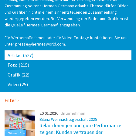
Zustimmung seitens Hermes Germany erlaubt. Ebenso dürfen Bilder
und Grafiken nicht in einem sinnentstellenden Zusammenhang
wiedergegeben werden. Bei Verwendung der Bilder und Grafiken ist
die Quelle "Hermes Germany" anzugeben.
Für Werbemaßnahmen oder für Video-Footage kontaktieren Sie uns
unter
presse@hermesworld.com
.
Artikel
(527)
Foto
(215)
Grafik
(22)
Video
(25)
Filter
20.01.2026
Unternehmen
Bilanz Weihnachtsgeschäft 2025
Rekordmengen und gute Performance
zeigen: Kunden vertrauen der