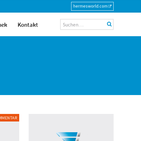
hermesworld.com
Suche
hek
Kontakt
MMENTAR