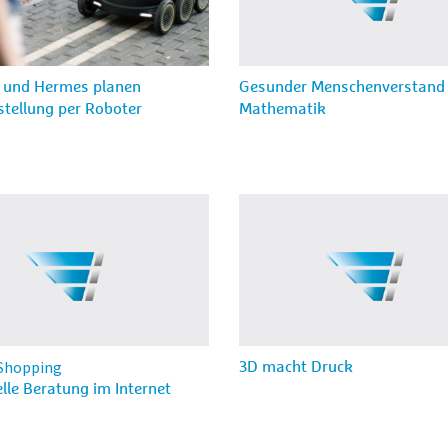
p und Hermes planen
Gesunder Menschenverstand t
tellung per Roboter
Mathematik
 Shopping
3D macht Druck
elle Beratung im Internet