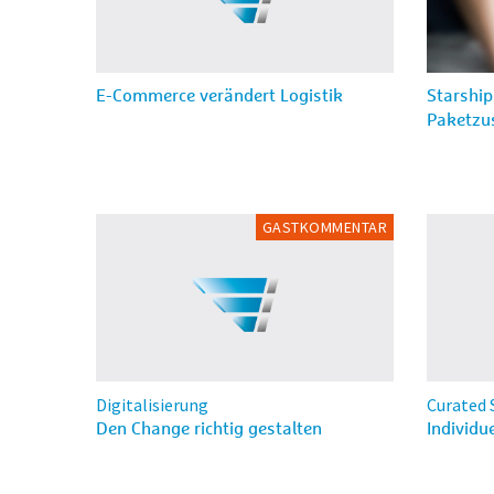
E-Commerce verändert Logistik
Starshi
Paketzus
GASTKOMMENTAR
Digitalisierung
Curated
Den Change richtig gestalten
Individu