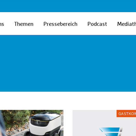
ns
Themen
Pressebereich
Podcast
Mediat
GASTKO