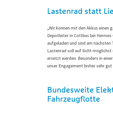
Lastenrad statt L
„Wir können mit den Akkus einen ga
Depotleiter in Cottbus bei Herme
aufgeladen und sind am nächsten Ta
Lastenrad soll auf Sicht möglichst
ersetzt werden. Besonders in eine
unser Engagement bisher sehr gut 
Bundesweite Elekt
Fahrzeugflotte