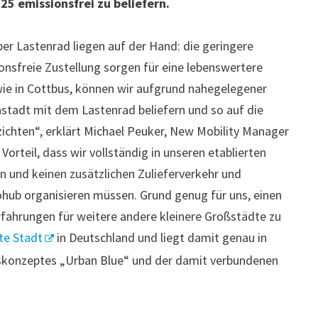
25 emissionsfrei zu beliefern.
per Lastenrad liegen auf der Hand: die geringere
onsfreie Zustellung sorgen für eine lebenswertere
wie in Cottbus, können wir aufgrund nahegelegener
nstadt mit dem Lastenrad beliefern und so auf die
zichten“, erklärt Michael Peuker, New Mobility Manager
orteil, dass wir vollständig in unseren etablierten
 und keinen zusätzlichen Zulieferverkehr und
ub organisieren müssen. Grund genug für uns, einen
rfahrungen für weitere andere kleinere Großstädte zu
te Stadt
in Deutschland und liegt damit genau in
konzeptes „Urban Blue“ und der damit verbundenen