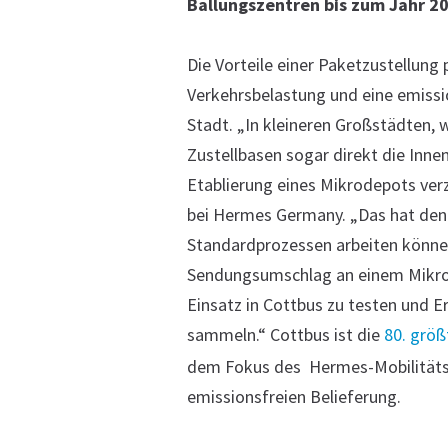
Ballungszentren bis zum Jahr 20
Die Vorteile einer Paketzustellung 
Verkehrsbelastung und eine emissi
Stadt. „In kleineren Großstädten, 
Zustellbasen sogar direkt die Inne
Etablierung eines Mikrodepots ver
bei Hermes Germany. „Das hat den V
Standardprozessen arbeiten können
Sendungsumschlag an einem Mikroh
Einsatz in Cottbus zu testen und E
sammeln.“ Cottbus ist die
80. größ
dem Fokus des Hermes-Mobilitäts
emissionsfreien Belieferung.