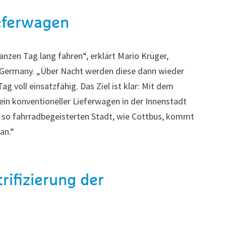
ieferwagen
nzen Tag lang fahren“, erklärt Mario Krüger,
s Germany. „Über Nacht werden diese dann wieder
g voll einsatzfähig. Das Ziel ist klar: Mit dem
 ein konventioneller Lieferwagen in der Innenstadt
r so fahrradbegeisterten Stadt, wie Cottbus, kommt
an.“
rifizierung der