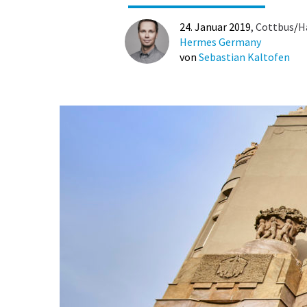
24. Januar 2019
Cottbus
/
H
Hermes Germany
von
Sebastian Kaltofen