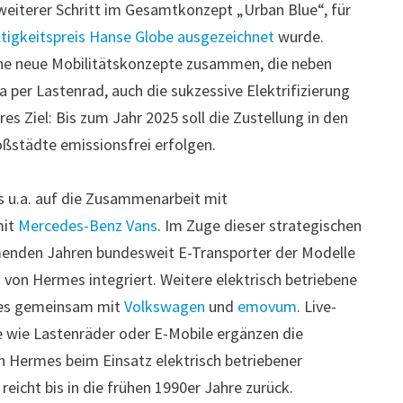
n weiterer Schritt im Gesamtkonzept „Urban Blue“, für
tigkeitspreis Hanse Globe ausgezeichnet
wurde.
ne neue Mobilitätskonzepte zusammen, die neben
 per Lastenrad, auch die sukzessive Elektrifizierung
es Ziel: Bis zum Jahr 2025 soll die Zustellung in den
ßstädte emissionsfrei erfolgen.
s u.a. auf die Zusammenarbeit mit
mit
Mercedes-Benz Vans
. Im Zuge dieser strategischen
enden Jahren bundesweit E-Transporter der Modelle
k von Hermes integriert. Weitere elektrisch betriebene
mes gemeinsam mit
Volkswagen
und
emovum
. Live-
e wie Lastenräder oder E-Mobile ergänzen die
Hermes beim Einsatz elektrisch betriebener
reicht bis in die frühen 1990er Jahre zurück.