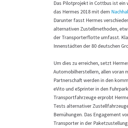
Das Pilotprojekt in Cottbus ist ei
das Hermes 2018 mit dem
Nachhal
Darunter fasst Hermes verschiede
alternativen Zustellmethoden, etwa
der Transporterflotte umfasst. Klar
Innenstädten der 80 deutschen Gro
Um dies zu erreichen, setzt Herme
Automobilherstellern, allen voran 
Partnerschaft werden in den komm
eVito und eSprinter in den Fuhrpar
Transportfahrzeuge erprobt Her
Tests alternativer Zustellfahrzeug
Bemühungen. Das Engagement von 
Transporter in der Paketzustellung 