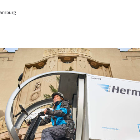
amburg