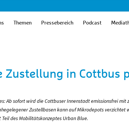
ns
Themen
Pressebereich
Podcast
Mediat
e Zustellung in Cottbus 
: Ab sofort wird die Cottbuser Innenstadt emissionsfrei mit 
nahegelegener Zustellbasen kann auf Mikrodepots verzichtet 
t Teil des Mobilitätskonzeptes Urban Blue.