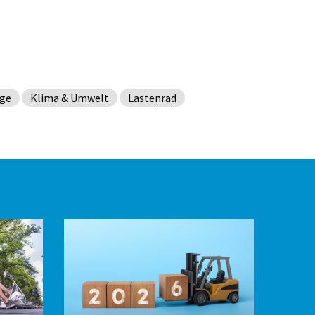
uge
Klima & Umwelt
Lastenrad