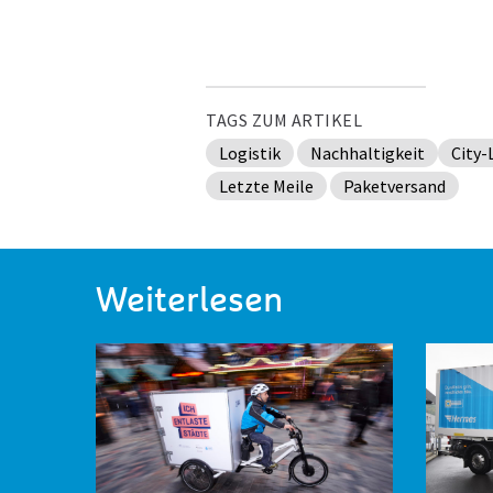
TAGS ZUM ARTIKEL
Logistik
Nachhaltigkeit
City-
Letzte Meile
Paketversand
Weiterlesen