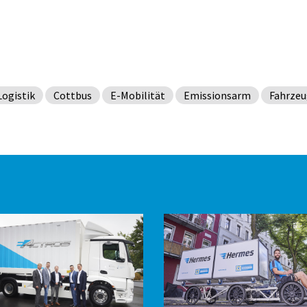
Logistik
Cottbus
E-Mobilität
Emissionsarm
Fahrze